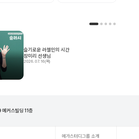
슬기로운 러셀인의 시간
장미리 선생님
2026. 07. 16(목)
9 메커스빌딩 11층
메가스터디그룹 소개