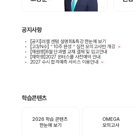
공지사항
【공지】러셀 센텀 설명회&특강 한눈에 보기
【고3/N수】＂10주 완성＂실전 모의고사반 개강
N
【재원생】8월 단과별 교재 결제 및 입고안내
【재학생】2027 윈터스쿨 사전예약 안내
2027 수시 합격예측 서비스 이용안내
N
학습콘텐츠
2026 학습 콘텐츠 

OMEGA

한눈에 보기
모의고사