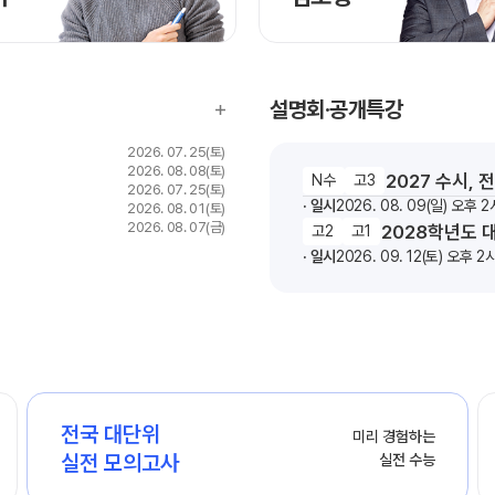
설명회·공개특강
2026. 07. 25(토)
2026. 08. 08(토)
2027 수시,
N수
고3
2026. 07. 25(토)
일시
2026. 08. 09(일) 오후 2
2026. 08. 01(토)
2026. 08. 07(금)
2028학년도 
고2
고1
일시
2026. 09. 12(토) 오후 2
전국 대단위

미리 경험하는

실전 모의고사
실전 수능