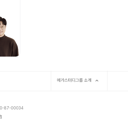
사회탐구
통합사회·과학 학평 대비
과학탐구
2026 수능 적중 문항
논술
바로가기
재원생 혜택
메가패스 특별 지원
메가 스마트 리포트
실시간 질문답변 앱 QUBE
재등록/교재 구매
편리한 온라인 서비스
메가스터디그룹 소개
주간 식단표
-87-00034
]