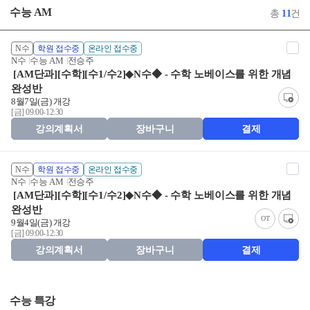
수능 AM
총
11
건
N수
학원 접수중
온라인 접수중
N수
수능 AM
전승주
[AM단과][수학][수1/수2]◆N수◆ - 수학 노베이스를 위한 개념
완성반
8월7일(금) 개강
[금] 09:00-12:30
강의계획서
장바구니
결제
N수
학원 접수중
온라인 접수중
N수
수능 AM
전승주
[AM단과][수학][수1/수2]◆N수◆ - 수학 노베이스를 위한 개념
완성반
OT
9월4일(금) 개강
[금] 09:00-12:30
강의계획서
장바구니
결제
수능 특강