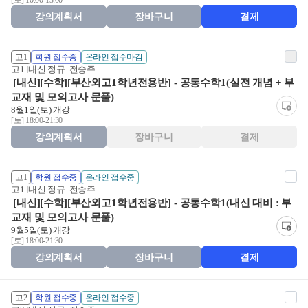
[토] 10:00-13:00
강의계획서
장바구니
결제
고1
학원 접수중
온라인 접수마감
고1
내신 정규
전승주
[내신][수학][부산외고1학년전용반] - 공통수학1(실전 개념 + 부
교재 및 모의고사 문풀)
8월1일(토) 개강
[토] 18:00-21:30
강의계획서
장바구니
결제
고1
학원 접수중
온라인 접수중
고1
내신 정규
전승주
[내신][수학][부산외고1학년전용반] - 공통수학1(내신 대비 : 부
교재 및 모의고사 문풀)
9월5일(토) 개강
[토] 18:00-21:30
강의계획서
장바구니
결제
고2
학원 접수중
온라인 접수중