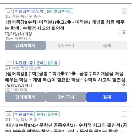
고2
학원 접수마감임박
온라인 접수마감
고2
수능 특강
전승주
[썸머특강][수학][미적분1]◆고2◆ - 미적분1 개념을 처음 배우
는 학생 : 수학적 사고의 필연성
7월21일(화) 개강
[화,목] 09:00-12:30
강의계획서
장바구니
결제
고1
학원 접수중
온라인 접수중
고1
수능 특강
전승주
[썸머특강][수학][공통수학2]◆고1◆ - 공통수학2 개념을 처음
배우는 학생 + 개념 복습이 필요한 학생 : 수학적 사고의 필연성
7월19일(일) 개강
[일] 10:00-13:00
강의계획서
장바구니
결제
고1
학원 접수중
온라인 접수중
고1
수능 특강
전승주
[내신][수학][MS² 무학년 공통수학2] - 수학적 사고의 필연성 (공
수2 복습을 원하는 학생 / 공수2 내신 고득점을 원하는 학생)