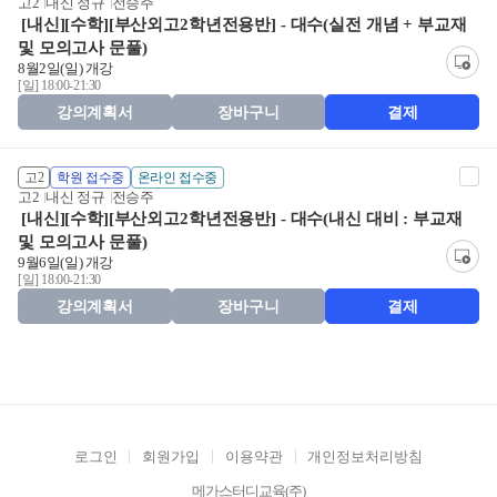
고2
내신 정규
전승주
[내신][수학][부산외고2학년전용반] - 대수(실전 개념 + 부교재
및 모의고사 문풀)
8월2일(일) 개강
[일] 18:00-21:30
강의계획서
장바구니
결제
고2
학원 접수중
온라인 접수중
고2
내신 정규
전승주
[내신][수학][부산외고2학년전용반] - 대수(내신 대비 : 부교재
및 모의고사 문풀)
9월6일(일) 개강
[일] 18:00-21:30
강의계획서
장바구니
결제
로그인
회원가입
이용약관
개인정보처리방침
메가스터디교육(주)