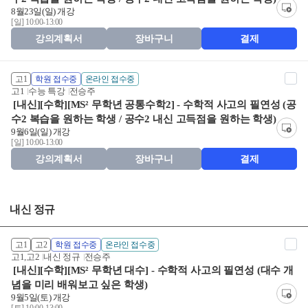
8월23일(일) 개강
[일] 10:00-13:00
강의계획서
장바구니
결제
고1
학원 접수중
온라인 접수중
고1
수능 특강
전승주
[내신][수학][MS² 무학년 공통수학2] - 수학적 사고의 필연성 (공
수2 복습을 원하는 학생 / 공수2 내신 고득점을 원하는 학생)
9월6일(일) 개강
[일] 10:00-13:00
강의계획서
장바구니
결제
내신 정규
고1
고2
학원 접수중
온라인 접수중
고1,고2
내신 정규
전승주
[내신][수학][MS² 무학년 대수] - 수학적 사고의 필연성 (대수 개
념을 미리 배워보고 싶은 학생)
9월5일(토) 개강