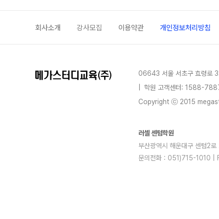
회사소개
강사모집
이용약관
개인정보처리방침
06643 서울 서초구 효령로 3
|
학원 고객센터: 1588-788
Copyright ⓒ 2015 megastu
러셀 센텀학원
부산광역시 해운대구 센텀2로 29(
문의전화 : 051)715-1010 
blog
youtube
insta