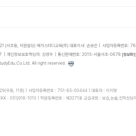
21 (서초동, 덕원빌딩)
메가스터디교육(주)
대표이사: 손성은 |
사업자등록번호: 780
7
| 개인정보보호책임자: 김영무
|
통신판매번호: 2015-서울서초-0678
[정보확인
dyEdu.Co.Ltd. All right reserved.
우동, 11층) | 사업자등록번호 : 751-85-00444 | 대표자 : 이지형
| FAX : 051)918-1010 | 학원등록번호 : 제3271호 교습과정 : 보습,논술,진학상담