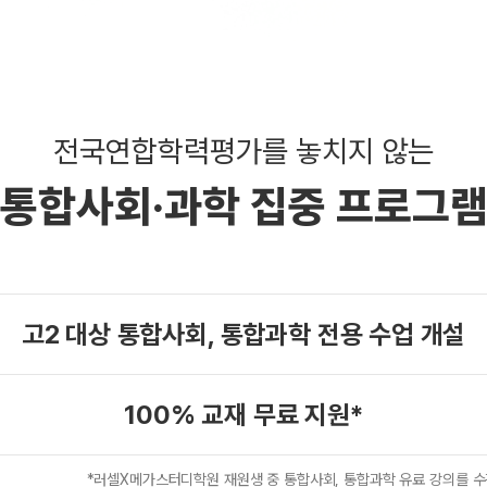
전국연합학력평가를 놓치지 않는
통합사회·과학 집중 프로그
고2 대상 통합사회,
통합과학 전용 수업 개설
100% 교재 무료 지원*
*러셀X메가스터디학원 재원생 중 통합사회, 통합과학 유료 강의를
수