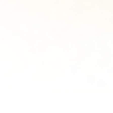
학원 이용 안내
2026 썸머스쿨
러셀 시스템
2027 전교 1등반
학원 시설
2027 윈터스쿨
N
위치안내
재학생 전용 프로그램
Math Solution
N수 전용 프로그램
OMEGA Focus