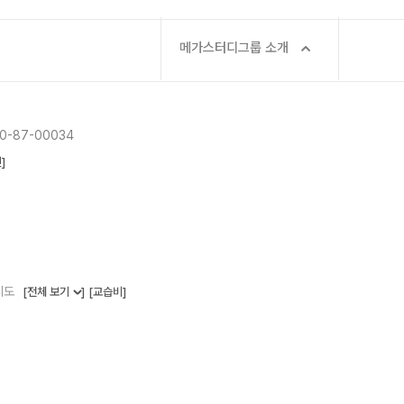
메가스터디그룹 소개
-87-00034
]
지도
[전체 보기
]
[교습비]