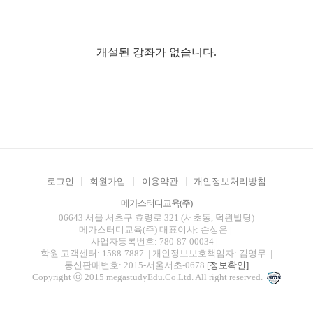
개설된 강좌가 없습니다.
로그인
회원가입
이용약관
개인정보처리방침
메가스터디교육(주)
06643 서울 서초구 효령로 321 (서초동, 덕원빌딩)
메가스터디교육(주)
대표이사: 손성은 |
사업자등록번호: 780-87-00034
|
학원 고객센터: 1588-7887
| 개인정보보호책임자: 김영무
|
통신판매번호: 2015-서울서초-0678
[정보확인]
Copyright ⓒ 2015 megastudyEdu.Co.Ltd. All right reserved.