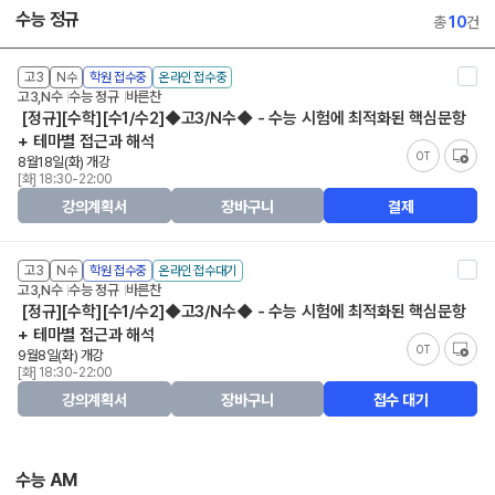
수능 정규
총
10
건
고3
N수
학원 접수중
온라인 접수중
고3,N수
수능 정규
바른찬
[정규][수학][수1/수2]◆고3/N수◆ - 수능 시험에 최적화된 핵심문항
+ 테마별 접근과 해석
OT
8월18일(화) 개강
[화] 18:30-22:00
강의계획서
장바구니
결제
고3
N수
학원 접수중
온라인 접수대기
고3,N수
수능 정규
바른찬
[정규][수학][수1/수2]◆고3/N수◆ - 수능 시험에 최적화된 핵심문항
+ 테마별 접근과 해석
OT
9월8일(화) 개강
[화] 18:30-22:00
강의계획서
장바구니
접수 대기
수능 AM