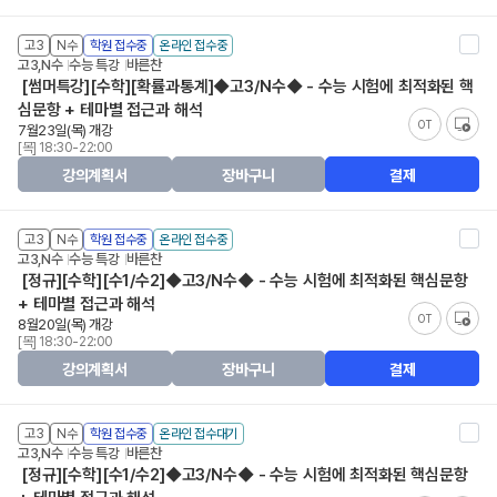
고3
N수
학원 접수중
온라인 접수중
고3,N수
수능 특강
바른찬
[썸머특강][수학][확률과통계]◆고3/N수◆ - 수능 시험에 최적화된 핵
심문항 + 테마별 접근과 해석
OT
7월23일(목) 개강
[목] 18:30-22:00
강의계획서
장바구니
결제
고3
N수
학원 접수중
온라인 접수중
고3,N수
수능 특강
바른찬
[정규][수학][수1/수2]◆고3/N수◆ - 수능 시험에 최적화된 핵심문항
+ 테마별 접근과 해석
OT
8월20일(목) 개강
[목] 18:30-22:00
강의계획서
장바구니
결제
고3
N수
학원 접수중
온라인 접수대기
고3,N수
수능 특강
바른찬
[정규][수학][수1/수2]◆고3/N수◆ - 수능 시험에 최적화된 핵심문항