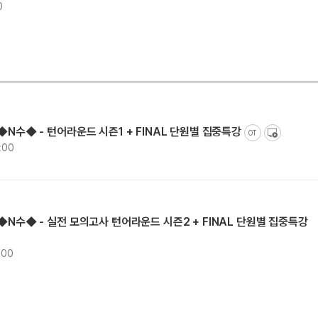
0
◆N수◆ - 턴어라운드 시즌1 + FINAL 단원별 집중특강
OT
:00
]◆N수◆ - 실전 모의고사 턴어라운드 시즌2 + FINAL 단원별 집중특강
:00