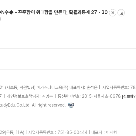
N수◆ - 꾸준함이 위대함을 만든다, 확률과통계 27 - 30
OT
0
21 (서초동, 덕원빌딩)
메가스터디교육(주)
대표이사: 손성은 |
사업자등록번호: 780
7
| 개인정보보호책임자: 김영무
|
통신판매번호: 2015-서울서초-0678
[정보확인
dyEdu.Co.Ltd. All right reserved.
우동, 11층) | 사업자등록번호 : 751-85-00444 | 대표자 : 이지형