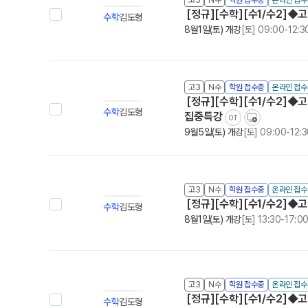
[정규][수학][수1/수2]◆고
수학
김도형
8월1일(토) 개강
[토] 09:00-12:3
고3
N수
학원 접수중
온라인 접
[정규][수학][수1/수2]◆고
수학
김도형
집중특강
OT
9월5일(토) 개강
[토] 09:00-12:
고3
N수
학원 접수중
온라인 접수
[정규][수학][수1/수2]◆
수학
김도형
8월1일(토) 개강
[토] 13:30-17:0
고3
N수
학원 접수중
온라인 접수
[정규][수학][수1/수2]◆고3
수학
김도형