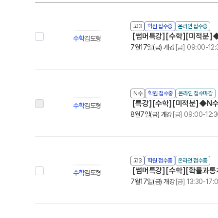
고3
학원 접수중
온라인 접수중
[썸머특강][수학][미적분]◆
수학
김도형
7월17일(금) 개강
[금] 09:00-12:
N수
학원 접수중
온라인 접수마감
[특강][수학][미적분]◆N수◆
수학
김도형
8월7일(금) 개강
[금] 09:00-12:
고3
학원 접수중
온라인 접수중
[썸머특강][수학][확률과통계
수학
김도형
7월17일(금) 개강
[금] 13:30-17: