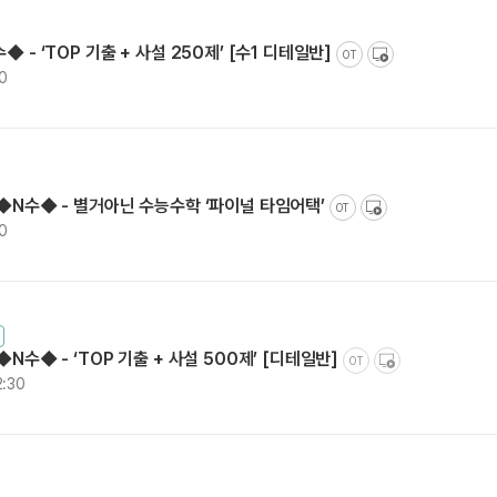
 - ‘TOP 기출 + 사설 250제’ [수1 디테일반]
OT
30
]◆N수◆ - 별거아닌 수능수학 ‘파이널 타임어택’
OT
30
◆N수◆ - ‘TOP 기출 + 사설 500제’ [디테일반]
OT
2:30