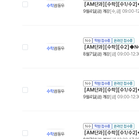
[AM단과][수학][수1/수2]
수학
권동우
9월4일(금) 개강
[수,금] 09:00-1
N수
학원 접수중
온라인 접수중
[AM단과][수학][수2]◆N수
수학
권동우
8월7일(금) 개강
[금] 09:00-12:
N수
학원 접수중
온라인 접수중
[AM단과][수학][수1/수2]◆
수학
권동우
9월4일(금) 개강
[금] 09:00-12:
N수
학원 접수중
온라인 접수중
[AM단과][수학][수1/수2]◆
수학
권동우