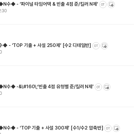
◆N수◆ - ‘파이널 타임어택 & 빈출 4점 준/킬러 N제’
OT
2:30
◆ - ‘TOP 기출 + 사설 250제’ [수2 디테일반]
OT
30
N수◆ -&\#160\;‘빈출 4점 유형별 준/킬러 N제’
OT
30
N수◆ - ‘TOP 기출 + 사설 300제’ [수1/수2 압축반]
OT