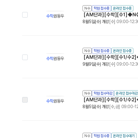
N수
학원 접수중
온라인 접수중
[AM단과][수학][수1]◆N수◆
수학
권동우
8월5일(수) 개강
[수] 09:00-12:
N수
학원 접수중
온라인 접수중
[AM단과][수학][수1/수2
수학
권동우
9월9일(수) 개강
[수] 09:00-12:
N수
학원 접수마감
온라인 접수마감
[AM단과][수학][수1/수2]
수학
권동우
8월5일(수) 개강
[수,금] 09:00-1
N수
학원 접수중
온라인 접수대기