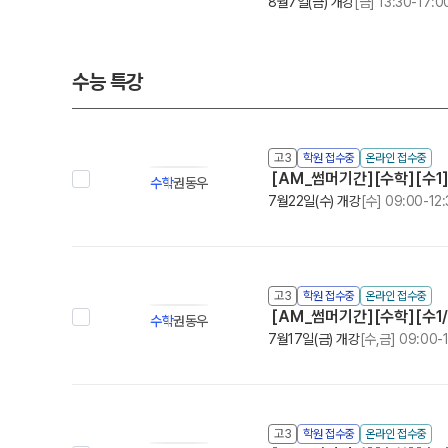
8월7일(금) 개강
[금] 13:30-17:0
수능 특강
고3
학원 접수중
온라인 접수중
[AM_썸머기간][수학][수1]
수학
권동우
7월22일(수) 개강
[수] 09:00-12
고3
학원 접수중
온라인 접수중
[AM_썸머기간][수학][수1/
수학
권동우
7월17일(금) 개강
[수,금] 09:00-
고3
학원 접수중
온라인 접수중