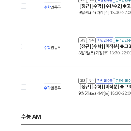
[정규][수학][수1/수2]◆고
수학
권동우
9월9일(수) 개강
[수] 18:30-22:0
고3
N수
학원 접수중
온라인 접수
[정규][수학][미적분]◆고3
수학
권동우
8월1일(토) 개강
[토] 18:30-22:0
고3
N수
학원 접수중
온라인 접
[정규][수학][미적분]◆고3/
수학
권동우
9월5일(토) 개강
[토] 18:30-22:0
수능 AM