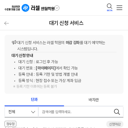
BETA
대기 신청 서비스
대기 신청 서비스는 러셀 학원의
마감 강좌
를 대기 예약하는
시스템입니다.
대기 신청 안내
대기 신청 : 로그인 후 가능
대기 번호 :
[마이페이지]
에서 확인 가능
등록 안내 : 등록 기한 및 방법 개별 안내
등록 방식 : 현장 접수 또는 가상 계좌 입금
※ 등록 기한 이후에는 등록 불가
단과
바자관
전체
검색어
정우정
신청마감