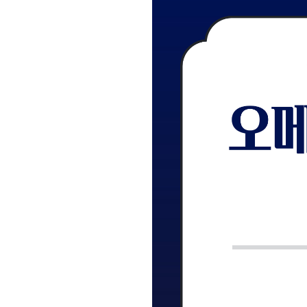
학원 이용 안내
2026 썸머스쿨
러셀 시스템
2027 전교 1등반
학원 시설
2027 윈터스쿨
N
위치안내
재학생 전용 프로그램
Math Solution
N수 전용 프로그램
OMEGA Focus