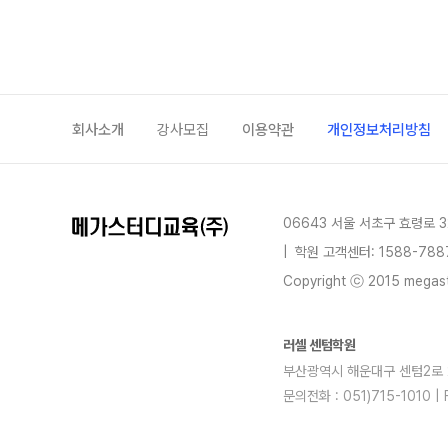
회사소개
강사모집
이용약관
개인정보처리방침
06643 서울 서초구 효령로 3
|
학원 고객센터: 1588-788
Copyright ⓒ 2015 megastu
러셀 센텀학원
부산광역시 해운대구 센텀2로 29(
문의전화 : 051)715-1010 
blog
youtube
insta