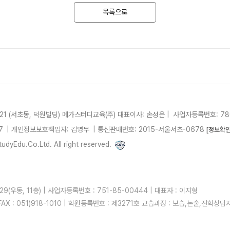
목록으로
21 (서초동, 덕원빌딩)
메가스터디교육(주)
대표이사: 손성은 |
사업자등록번호: 780
7
| 개인정보보호책임자: 김영무
|
통신판매번호: 2015-서울서초-0678
[정보확인
dyEdu.Co.Ltd. All right reserved.
우동, 11층) | 사업자등록번호 : 751-85-00444 | 대표자 : 이지형
| FAX : 051)918-1010 | 학원등록번호 : 제3271호 교습과정 : 보습,논술,진학상담