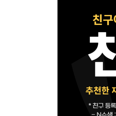
학원 이용 안내
2026 썸머스쿨
러셀 시스템
2027 전교 1등반
학원 시설
2027 윈터스쿨
N
위치안내
재학생 전용 프로그램
Math Solution
N수 전용 프로그램
OMEGA Focus