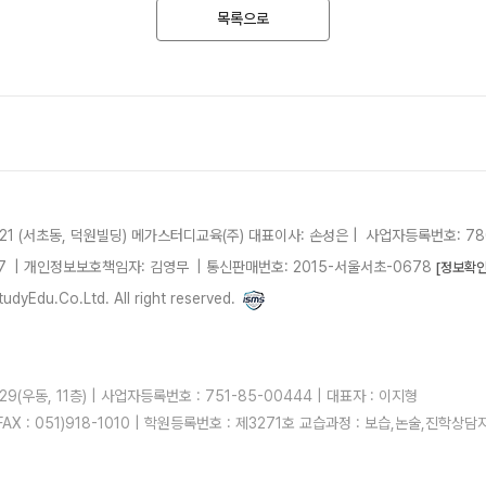
목록으로
21 (서초동, 덕원빌딩)
메가스터디교육(주)
대표이사: 손성은 |
사업자등록번호: 780
7
| 개인정보보호책임자: 김영무
|
통신판매번호: 2015-서울서초-0678
[정보확인
dyEdu.Co.Ltd. All right reserved.
우동, 11층) | 사업자등록번호 : 751-85-00444 | 대표자 : 이지형
| FAX : 051)918-1010 | 학원등록번호 : 제3271호 교습과정 : 보습,논술,진학상담