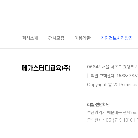
회사소개
강사모집
이용약관
개인정보처리방침
06643 서울 서초구 효령로 3
|
학원 고객센터: 1588-788
Copyright ⓒ 2015 megastu
러셀 센텀학원
부산광역시 해운대구 센텀2로 29(
문의전화 : 051)715-1010 
blog
youtube
insta