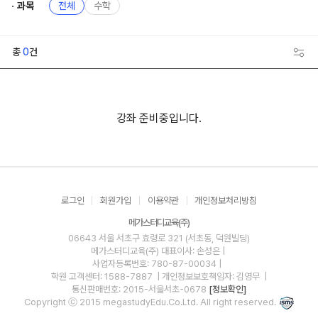
과목
전체
수학
총
0
건
강좌 준비중입니다.
로그인
회원가입
이용약관
개인정보처리방침
메가스터디교육(주)
06643 서울 서초구 효령로 321 (서초동, 덕원빌딩)
메가스터디교육(주)
대표이사: 손성은 |
사업자등록번호: 780-87-00034
|
학원 고객센터: 1588-7887
| 개인정보보호책임자: 김영무
|
통신판매번호: 2015-서울서초-0678
[정보확인]
Copyright ⓒ 2015 megastudyEdu.Co.Ltd. All right reserved.