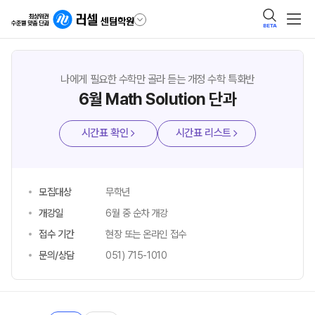
BETA
나에게 필요한 수학만 골라 듣는 개정 수학 특화반
6월 Math Solution 단과
시간표 확인
시간표 리스트
모집대상
무학년
개강일
6월 중 순차 개강
접수 기간
현장 또는 온라인 접수
문의/상담
051) 715-1010