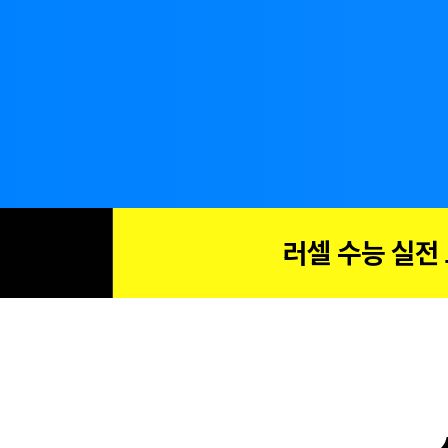
러셀 수능 실전