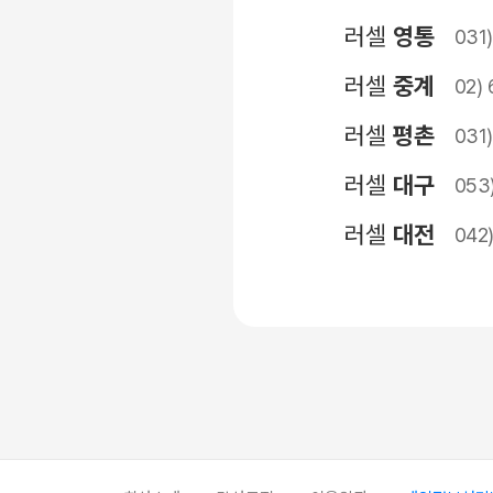
러셀
영통
031)
러셀
중계
02) 
러셀
평촌
031
러셀
대구
053)
러셀
대전
042