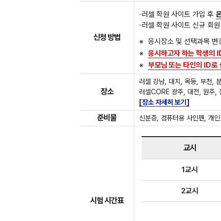
러셀 학원 사이트 가입 후
러셀 학원 사이트 신규 회원
신청 방법
응시장소 및 선택과목 변
응시하고자 하는 학생의 I
부모님 또는 타인의 ID로
러셀 강남, 대치, 목동, 부천, 분
장소
러셀CORE 광주, 대전, 원주, 
[장소 자세히 보기]
준비물
신분증, 컴퓨터용 사인펜, 개인
교시
1교시
2교시
시험 시간표