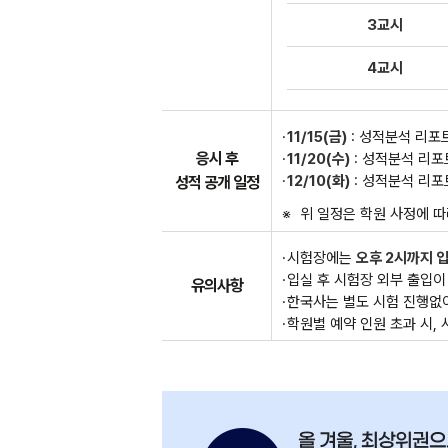
3교시
4교시
11/15(금)
: 성적분석 리포
응시 후
11/20(수)
: 성적분석 리포
12/10(화)
: 성적분석 리포
성적 공개 일정
위 일정은 학원 사정에 따
시험장에는
오후 2시까지 
입실 후 시험장 외부 출입이
유의사항
한국사는 별도 시험 진행없
학원별 예약 인원 초과 시, 