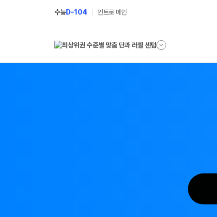
수능
D-104
인트로 메인