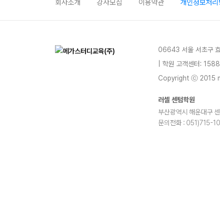
회사소개
강사모집
이용약관
개인정보처리
06643 서울 서초구 
| 학원 고객센터: 1588
Copyright ⓒ 2015 m
러셀 센텀학원
부산광역시 해운대구 센텀2로
문의전화 : 051)715-1
blog
youtube
insta