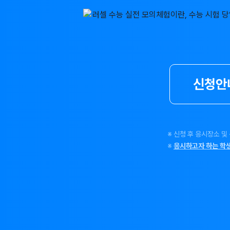
신청안
※ 신청 후 응시장소 및
※
응시하고자 하는 학생