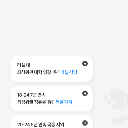
러셀 내
최상위권 대학 입결 1위
*
러셀 강남
18-24 7년 연속
최상위권 점유율 1위
*
러셀 대치
20-24 5년 연속 목동 지역