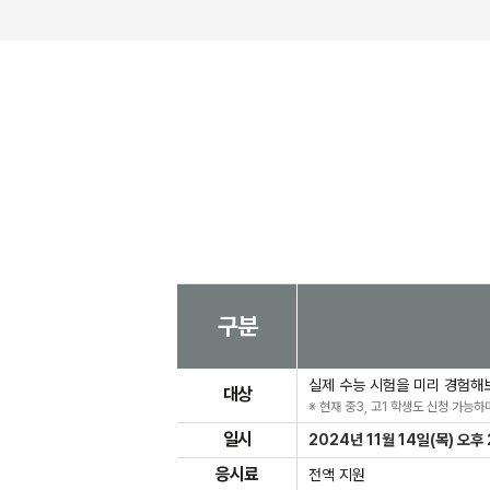
구분
실제 수능 시험을 미리 경험해
대상
※ 현재 중3, 고1 학생도 신청 가
일시
2024년 11월 14일(목) 오후
응시료
전액 지원