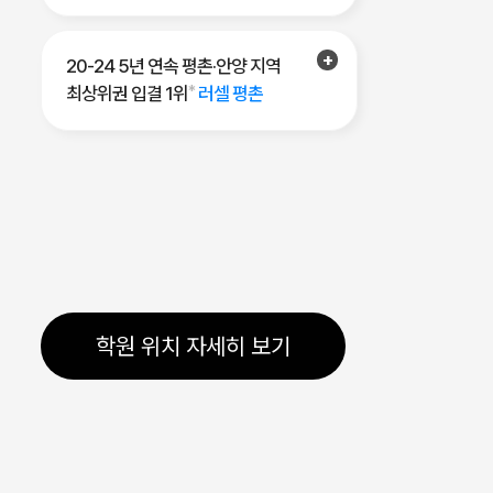
20-24 5년 연속 평촌·안양 지역
최상위권 입결 1위
*
러셀 평촌
학원 위치 자세히 보기