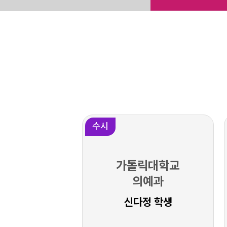
수시
가톨릭대학교
의예과
신다정 학생