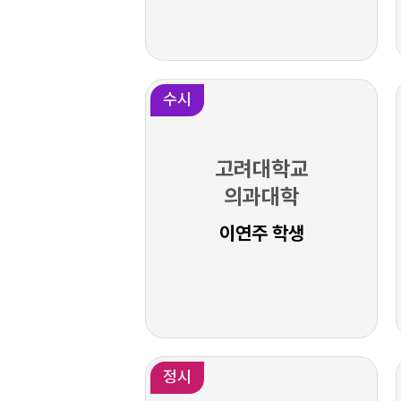
수시
고려대학교
의과대학
이연주 학생
정시