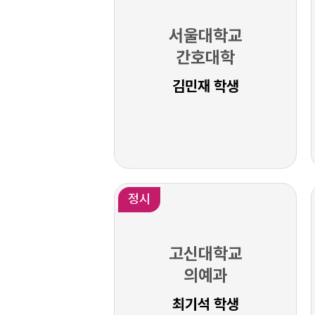
서울대학교
간호대학
김민재 학생
정시
고신대학교
의예과
최기석 학생