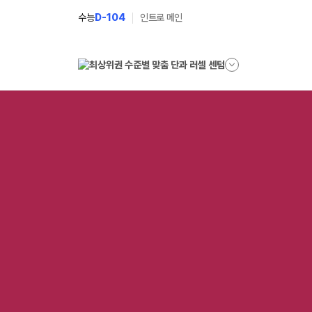
수능
D-104
인트로 메인