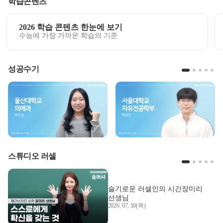
학습콘텐츠
2026 학습 콘텐츠 한눈에 보기
수능에 가장 가까운 학습의 기준
성공수기
스튜디오 러셀
슬기로운 러셀인의 시간
장미리
선생님
2026. 07. 16(목)