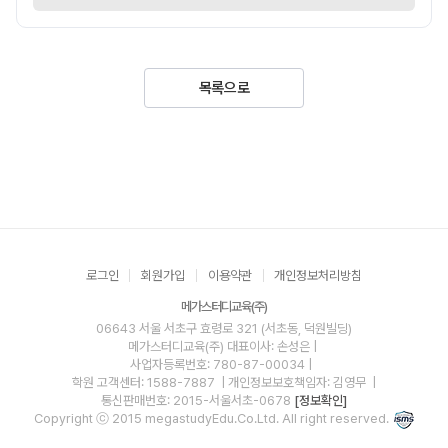
목록으로
로그인
회원가입
이용약관
개인정보처리방침
메가스터디교육(주)
06643 서울 서초구 효령로 321 (서초동, 덕원빌딩)
메가스터디교육(주)
대표이사: 손성은 |
사업자등록번호: 780-87-00034
|
학원 고객센터: 1588-7887
| 개인정보보호책임자: 김영무
|
통신판매번호: 2015-서울서초-0678
[정보확인]
Copyright ⓒ 2015 megastudyEdu.Co.Ltd. All right reserved.