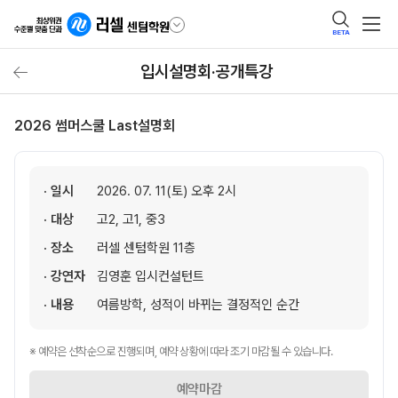
BETA
입시설명회·공개특강
2026 썸머스쿨 Last설명회
· 일시
2026. 07. 11(토) 오후 2시
· 대상
고2, 고1, 중3
· 장소
러셀 센텀학원 11층
· 강연자
김영훈 입시컨설턴트
· 내용
여름방학, 성적이 바뀌는 결정적인 순간
※ 예약은 선착순으로 진행되며, 예약 상황에 따라 조기 마감될 수 있습니다.
예약마감