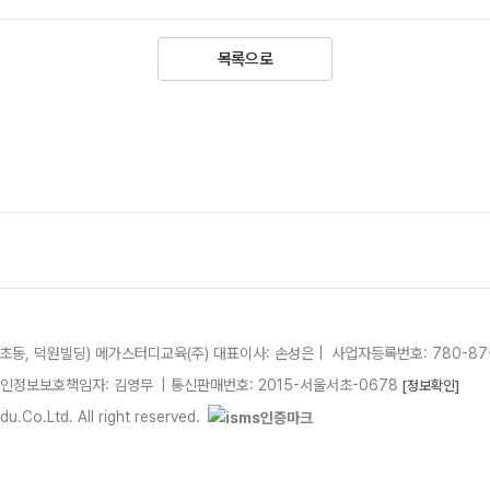
목록으로
서초동, 덕원빌딩)
메가스터디교육(주)
대표이사: 손성은 |
사업자등록번호: 780-87
개인정보보호책임자: 김영무
|
통신판매번호: 2015-서울서초-0678
[정보확인]
.Co.Ltd. All right reserved.