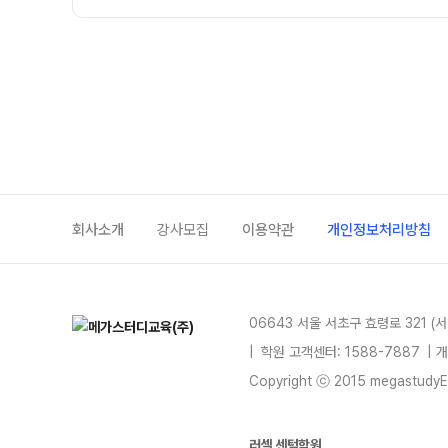
회사소개
강사모집
이용약관
개인정보처리방침
06643 서울 서초구 효령로 321 (
|
학원 고객센터: 1588-7887
| 
Copyright ⓒ 2015 megastudyEdu
러셀 센텀학원