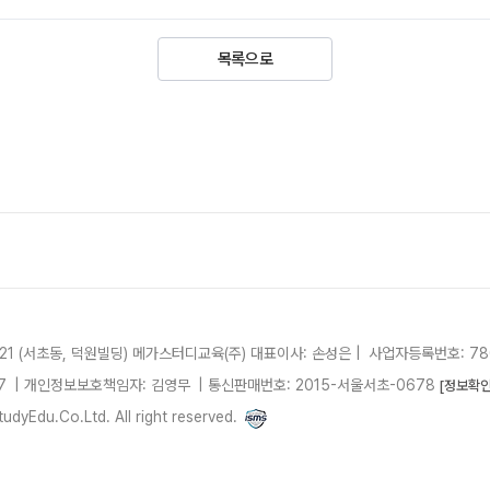
목록으로
21 (서초동, 덕원빌딩)
메가스터디교육(주)
대표이사: 손성은 |
사업자등록번호: 780
7
| 개인정보보호책임자: 김영무
|
통신판매번호: 2015-서울서초-0678
[정보확인
dyEdu.Co.Ltd. All right reserved.